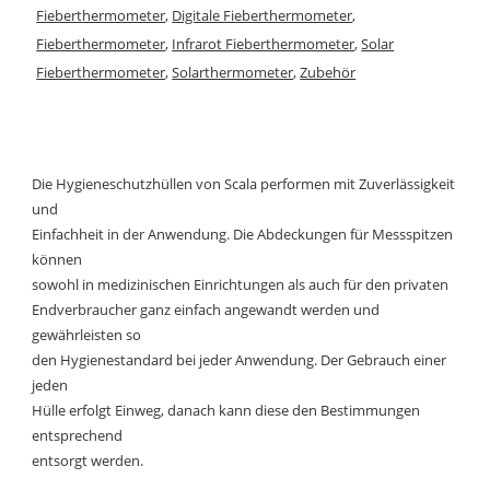
Fieberthermometer
,
Digitale Fieberthermometer
,
Fieberthermometer
,
Infrarot Fieberthermometer
,
Solar
Fieberthermometer
,
Solarthermometer
,
Zubehör
Die Hygieneschutzhüllen von Scala performen mit Zuverlässigkeit
und
Einfachheit in der Anwendung. Die Abdeckungen für Messspitzen
können
sowohl in medizinischen Einrichtungen als auch für den privaten
Endverbraucher ganz einfach angewandt werden und
gewährleisten so
den Hygienestandard bei jeder Anwendung. Der Gebrauch einer
jeden
Hülle erfolgt Einweg, danach kann diese den Bestimmungen
entsprechend
entsorgt werden.