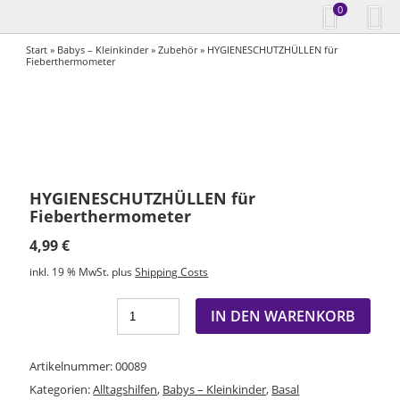
0
Start
»
Babys – Kleinkinder
»
Zubehör
» HYGIENESCHUTZHÜLLEN für
Fieberthermometer
HYGIENESCHUTZHÜLLEN für
Fieberthermometer
4,99
€
inkl. 19 % MwSt.
plus
Shipping Costs
IN DEN WARENKORB
Artikelnummer:
00089
Kategorien:
Alltagshilfen
,
Babys – Kleinkinder
,
Basal