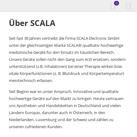
0
Über SCALA
Seit fast 30 Jahren vertreibt die Firma SCALA Electronic GmbH
unter der gleichnamigen Marke SCALA® qualitativ hochwertige
medizinische Geräte für den Einsatz im häuslichen Bereich.
Unsere Geräte sollen nicht den Gang zum Arzt ersetzen, sondern
unterstützend (z.B. Inhalatoren) bei einer Therapie wirken bzw.
vitale Körperfunktionen (z. B. Blutdruck und Körpertemperatur)
messtechnisch erfassen.
Seit Beginn war es unser Anspruch, innovative und qualitativ
hochwertige Geräte auf den Markt zu bringen. Heute vertrauen
uns Apotheken und Handelsketten in Deutschland und vielen
Ländern Europas, darunter auch in Österreich, in den
Niederlanden, Luxemburg und der Schweiz und zählen zu
unseren zufriedenen Kunden.