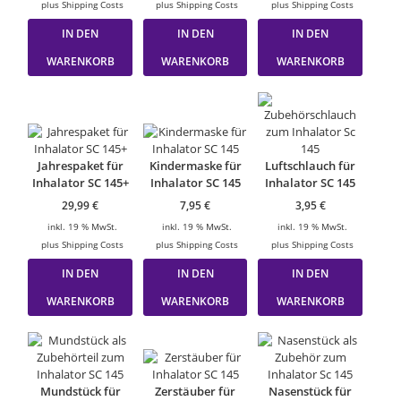
plus
Shipping Costs
plus
Shipping Costs
plus
Shipping Costs
IN DEN
IN DEN
IN DEN
WARENKORB
WARENKORB
WARENKORB
Jahrespaket für
Kindermaske für
Luftschlauch für
Inhalator SC 145+
Inhalator SC 145
Inhalator SC 145
29,99
€
7,95
€
3,95
€
inkl. 19 % MwSt.
inkl. 19 % MwSt.
inkl. 19 % MwSt.
plus
Shipping Costs
plus
Shipping Costs
plus
Shipping Costs
IN DEN
IN DEN
IN DEN
WARENKORB
WARENKORB
WARENKORB
Mundstück für
Zerstäuber für
Nasenstück für