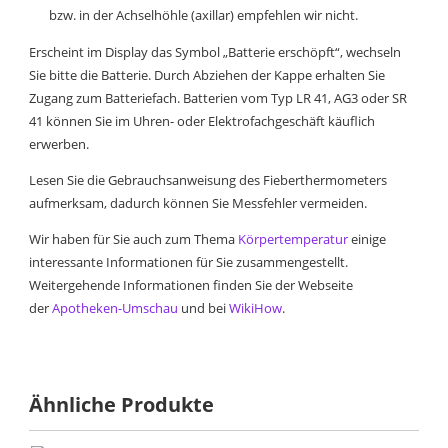
bzw. in der Achselhöhle (axillar) empfehlen wir nicht.
Erscheint im Display das Symbol „Batterie erschöpft“, wechseln
Sie bitte die Batterie. Durch Abziehen der Kappe erhalten Sie
Zugang zum Batteriefach. Batterien vom Typ LR 41, AG3 oder SR
41 können Sie im Uhren- oder Elektrofachgeschäft käuflich
erwerben.
Lesen Sie die Gebrauchsanweisung des Fieberthermometers
aufmerksam, dadurch können Sie Messfehler vermeiden.
Wir haben für Sie auch zum Thema
Körpertemperatur
einige
interessante Informationen für Sie zusammengestellt.
Weitergehende Informationen finden Sie der Webseite
der
Apotheken-Umschau
und bei
WikiHow
.
Ähnliche Produkte