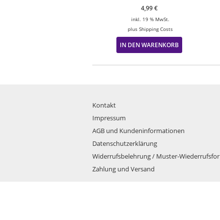
4,99
€
inkl. 19 % MwSt.
plus
Shipping Costs
IN DEN WARENKORB
Kontakt
Impressum
AGB und Kundeninformationen
Datenschutzerklärung
Widerrufsbelehrung / Muster-Wiederrufsfo
Zahlung und Versand