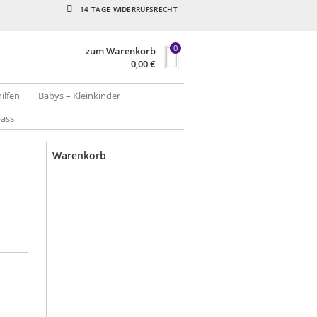
14 TAGE WIDERRUFSRECHT
0
zum Warenkorb
0,00
€
hilfen
Babys – Kleinkinder
pass
Warenkorb