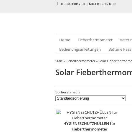
03328-338173-0 | MO-FR 09-15 UHR
Home
Fieberthermometer
Veter
Bedienungsanleitungen
Batterie Pass
Start
»
Fieberthermometer
» Solar Fieberthermome
Solar Fieberthermo
Sortieren nach
HYGIENESCHUTZHÜLLEN für
Fieberthermometer