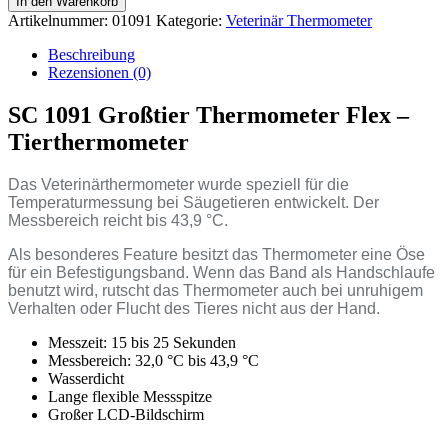
In den Warenkorb
Artikelnummer:
01091
Kategorie:
Veterinär Thermometer
Beschreibung
Rezensionen (0)
SC 1091 Großtier Thermometer Flex –
Tierthermometer
Das Veterinärthermometer wurde speziell für die
Temperaturmessung bei Säugetieren entwickelt. Der
Messbereich reicht bis 43,9 °C.
Als besonderes Feature besitzt das Thermometer eine Öse
für ein Befestigungsband. Wenn das Band als Handschlaufe
benutzt wird, rutscht das Thermometer auch bei unruhigem
Verhalten oder Flucht des Tieres nicht aus der Hand.
Messzeit: 15 bis 25 Sekunden
Messbereich: 32,0 °C bis 43,9 °C
Wasserdicht
Lange flexible Messspitze
Großer LCD-Bildschirm