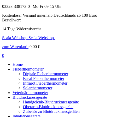
03328-338173-0 | Mo-Fr 09-15 Uhr
Kostenloser Versand innerhalb Deutschlands ab 100 Euro
Bestellwert
14 Tage Widerrufsrecht
Scala Webshop
Scala Webshop
zum Warenkorb
0,00
€
0
Home
Fieberthermometer
Digitale Fieberthermometer
Basal Fieberthermometer
Infrarot Fieberthermometer
Solarthermometer
Veterinärthermometer
Blutdruckmessgeräte
Handgelenk-Blutdruckmessgeräte
Oberarm-Blutdruckmessgeräte
Zubehör zu Blutdruckmessgeräten
Inhalationsgeräte