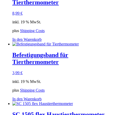
Tierthermometer
8,99
€
inkl. 19 % MwSt.
plus
Shipping Costs
In den Warenkorb
Befestigungsband für
Tierthermometer
3,99
€
inkl. 19 % MwSt.
plus
Shipping Costs
In den Warenkorb
SC 1505 flex Haustierthermometer