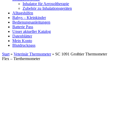
Inhalator für Aerosoltherapie
Zubehör zu Inhalationsgeräten
Alltagshilfen
Babys – Kleinkinder
Bedienungsanleitungen
Batterie Pass
Unser aktueller Katalog
Datenblätter
Mein Konto
Blutdruckpass
Start
»
Veterinär Thermometer
» SC 1091 Großtier Thermometer
Flex – Tierthermometer