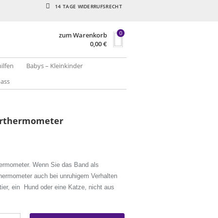
14 TAGE WIDERRUFSRECHT
0
zum Warenkorb
0,00
€
hilfen
Babys – Kleinkinder
pass
ierthermometer
hermometer. Wenn Sie das Band als
Thermometer auch bei unruhigem Verhalten
tier, ein Hund oder eine Katze, nicht aus