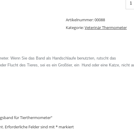
Artikelnummer:
00088
Kategorie:
Veterinär Thermometer
eter. Wenn Sie das Band als Handschlaufe benutzten, rutscht das
er Flucht des Tieres, sei es ein Großtier, ein Hund oder eine Katze, nicht a
ungsband für Tierthermometer“
ht.
Erforderliche Felder sind mit
*
markiert