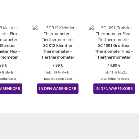
Kleintier
SC 312 Kleintier
SC 1091 Großtier
ter Flex –
Thermometer –
Thermometer Flex –
ermometer
Tierthermometer
Tierthermometer
,99
€
7,99
€
14,99
€
19 % MwSt.
inkl. 19 % MwSt.
inkl. 19 % MwSt.
pping Costs
plus
Shipping Costs
plus
Shipping Costs
WARENKORB
IN DEN WARENKORB
IN DEN WARENKORB