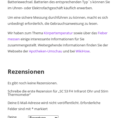
Batteriewechsel. Batterien des entsprechenden Typ´s können Sie
im Uhren- oder Elektrofachgeschäft käuflich erwerben.
Um eine sichere Messung durchführen zu können, macht es sich
unbedingt erforderlich, die Gebrauchsanweisung zu lesen.
Wir haben zum Thema
Körpertemperatur
sowie über das
Fieber
messen
einige interessante Informationen für Sie
zusammengestellt. Weitergehende Informationen finden Sie der
Webseite der
Apotheken-Umschau
und bei
WikiHow
.
Rezensionen
Es gibt noch keine Rezensionen.
Schreibe die erste Rezension für „SC 53 FH Infrarot Ohr und Stirn
Thermometer“
Deine E-Mail-Adresse wird nicht veröffentlicht.
Erforderliche
Felder sind mit
*
markiert
Deine