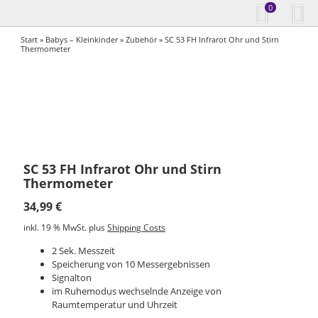
0
Start
»
Babys – Kleinkinder
»
Zubehör
» SC 53 FH Infrarot Ohr und Stirn
Thermometer
SC 53 FH Infrarot Ohr und Stirn
Thermometer
34,99
€
inkl. 19 % MwSt.
plus
Shipping Costs
2 Sek. Messzeit
Speicherung von 10 Messergebnissen
Signalton
im Ruhemodus wechselnde Anzeige von
Raumtemperatur und Uhrzeit