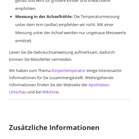
genau und wird für größere Kinder und Erwachsene
empfohlen.
Messung in der Achselhöhle:
Die Temperaturmessung
unter dem Arm (axillar) empfehlen wir nicht. Mit einer
Messung unter der Achsel werden nur ungenaue Messwerte
ermittelt.
Lesen Sie die Gebrauchsanweisung aufmerksam, dadurch
können Sie Messfehler vermeiden.
Wir haben zum Thema
Körpertemperatur
einige interessante
Informationen für Sie zusammengestellt. Weitergehende
Informationen finden Sie der Webseite der
Apotheken-
Umschau
und bei
WikiHow
.
Zusätzliche Informationen