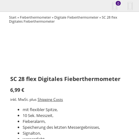
0
Start
»
Fieberthermometer
»
Digitale Fieberthermometer
» SC 28 flex
Digitales Fieberthermometer
SC 28 flex Digitales Fieberthermometer
6,99
€
inkl. MwSt.
plus
Shipping Costs
mit flexibler Spitze,
10 Sek. Messzeit,
Fieberalarm,
Speicherung des letzten Messergebnisses,
Signalton,
wasserdicht,