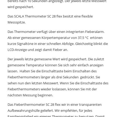
bereits nach 10 Sekunden angezeigt. Der jeweils letzte Messwert
wird gespeichert.
Das SCALA Thermometer SC 28 flex besitzt eine flexible
Messspitze.
Das Thermometer verfügt über einen integrierten Fieberalarm.
Ab einer gemessenen Körpertemperatur von 37,5 °C ertönen
kurze Signaltöne in einer schnellen Abfolge. Gleichzeitig blinkt die
LCD-Anzeige und zeigt damit Fieber an.
Der jeweils letzte gemessene Wert wird gespeichert. Die zuletzt
gemessene Temperatur können Sie sich sehr einfach anzeigen
lassen. Halten Sie die Einschalttaste beim Einschalten des
Fieberthermometers länger als drei Sekunden gedrückt. Sie
sehen nun den letzten Messwert. Wenn Sie die Einschalttaste des
Fieberthermometers wieder loslassen, können Sie mit der
nächsten Messung beginnen.
Das Fieberthermometer SC 28 flex wir in einer transparenten
Aufbewahrungshülle geliefert. Wir empfehlen, für jedes
Familienmitglied ein eigenes Thermometer zu benutzen. Damit