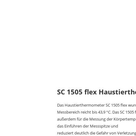
SC 1505 flex Haustier
Das Haustierthermometer SC 1505 flex wurde
Messbereich reicht bis 43,9 °C. Das SC 1505 f
außerdem für die Messung der Körpertempera
das Einführen der Messspitze und
reduziert deutlich die Gefahr von Verletz