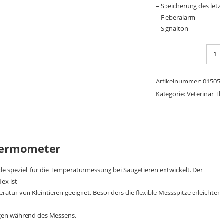
– Speicherung des let
– Fieberalarm
– Signalton
Artikelnummer:
01505
Kategorie:
Veterinär 
thermometer
 speziell für die Temperaturmessung bei Säugetieren entwickelt. Der
lex ist
tur von Kleintieren geeignet. Besonders die flexible Messspitze erleichter
ungen während des Messens.