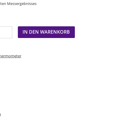
zten Messergebnisses
IN DEN WARENKORB
Thermometer
t