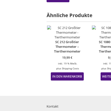
Ähnliche Produkte
SC 212 Großtier
SC 1080
Thermometer –
Therm
Tierthermometer
Tierth
19,99
€
9
inkl. 19 % MwSt.
inkl. 
plus
Shipping Costs
plus
Shi
IN DEN WARENKORB
WEIT
Kontakt