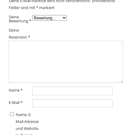
Deine E-Mail-Adresse wird nicht veröffentlicht.
Erforderliche
Felder sind mit
*
markiert
Deine
Bewertung
*
Deine
Rezension
*
Name
*
E-Mail
*
Name, E-
Mail-Adresse
und Website