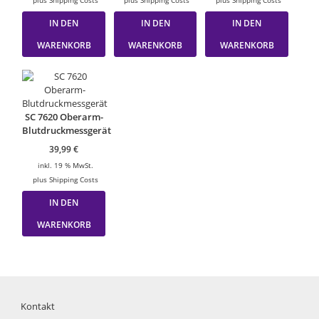
plus
Shipping Costs
plus
Shipping Costs
plus
Shipping Costs
IN DEN
IN DEN
IN DEN
WARENKORB
WARENKORB
WARENKORB
SC 7620 Oberarm-
Blutdruckmessgerät
39,99
€
inkl. 19 % MwSt.
plus
Shipping Costs
IN DEN
WARENKORB
Kontakt