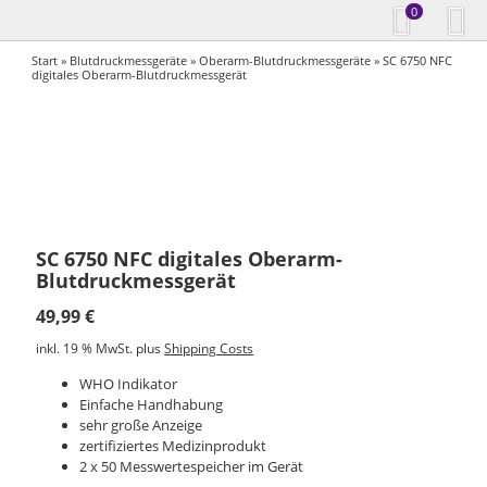
0
Start
»
Blutdruckmessgeräte
»
Oberarm-Blutdruckmessgeräte
» SC 6750 NFC
digitales Oberarm-Blutdruckmessgerät
SC 6750 NFC digitales Oberarm-
Blutdruckmessgerät
49,99
€
inkl. 19 % MwSt.
plus
Shipping Costs
WHO Indikator
Einfache Handhabung
sehr große Anzeige
zertifiziertes Medizinprodukt
2 x 50 Messwertespeicher im Gerät