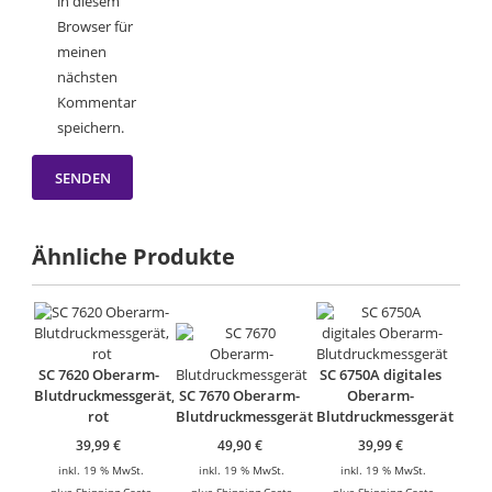
in diesem
Browser für
meinen
nächsten
Kommentar
speichern.
Ähnliche Produkte
SC 7620 Oberarm-
SC 6750A digitales
Blutdruckmessgerät,
SC 7670 Oberarm-
Oberarm-
rot
Blutdruckmessgerät
Blutdruckmessgerät
39,99
€
49,90
€
39,99
€
inkl. 19 % MwSt.
inkl. 19 % MwSt.
inkl. 19 % MwSt.