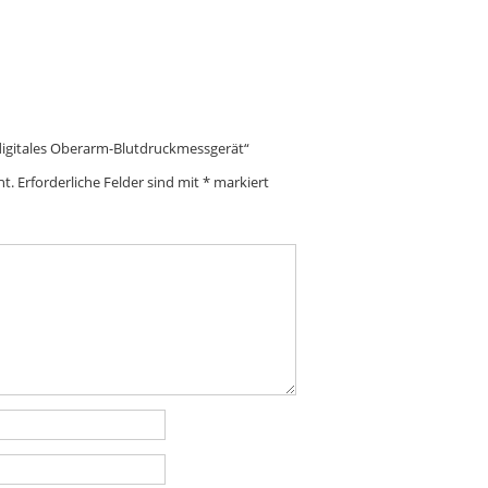
 digitales Oberarm-Blutdruckmessgerät“
ht.
Erforderliche Felder sind mit
*
markiert