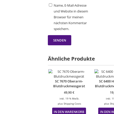
Name, E-Mail-Adresse
und Website in diesem
Browser für meinen
nächsten Kommentar
speichern.
Ähnliche Produkte
SC 7670 Oberarm-
SC 6400 
Blutdruckmessgerät
Blutdruckme
49,90
€
19
inkl. 19 % MwSt.
inkl. 
plus
Shipping Costs
plus
Shi
IN DEN WARENKORB
IN DEN 