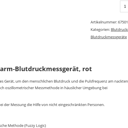
Artikelnummer:
67501
Kategorien:
Blutdruck
Blutdruckmessgeräte
rarm-Blutdruckmessgerät, rot
ches Gerät, um den menschlichen Blutdruck und die Pulsfrequenz am nackten
ach oszillometrischer Messmethode in häuslicher Umgebung bei
i der Messung die Hilfe von nicht eingeschränkten Personen.
ische Methode (Fuzzy Logic)