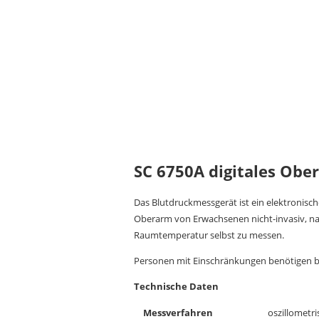
SC 6750A digitales Obe
Das Blutdruckmessgerät ist ein elektronis
Oberarm von Erwachsenen nicht-invasiv, n
Raumtemperatur selbst zu messen.
Personen mit Einschränkungen benötigen be
Technische Daten
Messverfahren
oszillometr