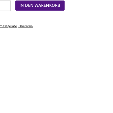
IN DEN WARENKORB
messgeräte
,
Oberarm-