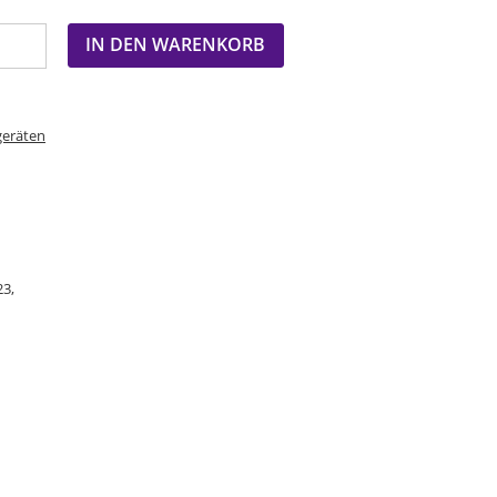
IN DEN WARENKORB
geräten
23,