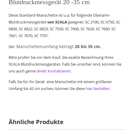
Blutdruckmessgerät 20 -35 cm
Diese Standard-Manschette ist u.a. für folgende Oberarm-
Blutdruckmessgeräte
von SCALA
geeignet: SC 2100, SC 6750, SC
6800, SC 6822, SC 6823, SC 7530, SC 7600, SC 7620, SC 7660, SC
7661, SC 7670, SC 7701.
r Manschettenumfang beträgt
20 bis 35 cm.
De
Bitte prüfen Sie vor dem Kauf, die exakte Bezeichnung Ihres
SCALA Blutdruckmessgerätes. Falls Sie unsicher sind, können Sie
uns auch gerne
direkt kontaktieren
.
Falls Sie für Ihr Gerät eine Manschette mit einem größeren
Umfang bis 42 cm suchen, können Sie diese
hier bestellen.
Ähnliche Produkte