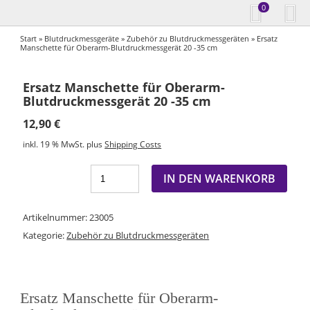
0
Start
»
Blutdruckmessgeräte
»
Zubehör zu Blutdruckmessgeräten
» Ersatz
Manschette für Oberarm-Blutdruckmessgerät 20 -35 cm
Ersatz Manschette für Oberarm-
Blutdruckmessgerät 20 -35 cm
12,90
€
inkl. 19 % MwSt.
plus
Shipping Costs
IN DEN WARENKORB
Artikelnummer:
23005
Kategorie:
Zubehör zu Blutdruckmessgeräten
Ersatz Manschette für Oberarm-