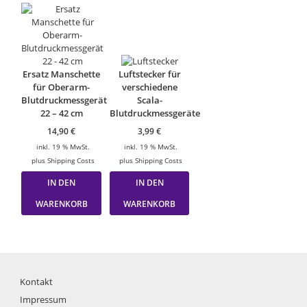
Ersatz Manschette
Luftstecker für
für Oberarm-
verschiedene
Blutdruckmessgerät
Scala-
22 – 42 cm
Blutdruckmessgeräte
14,90
€
3,99
€
inkl. 19 % MwSt.
inkl. 19 % MwSt.
plus
Shipping Costs
plus
Shipping Costs
IN DEN
IN DEN
WARENKORB
WARENKORB
Kontakt
Impressum