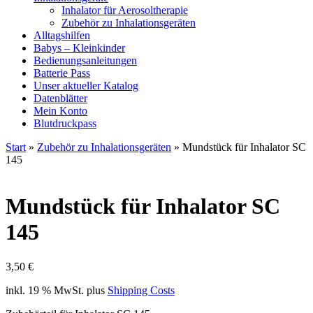
Inhalator für Aerosoltherapie
Zubehör zu Inhalationsgeräten
Alltagshilfen
Babys – Kleinkinder
Bedienungsanleitungen
Batterie Pass
Unser aktueller Katalog
Datenblätter
Mein Konto
Blutdruckpass
Start
»
Zubehör zu Inhalationsgeräten
» Mundstück für Inhalator SC
145
Mundstück für Inhalator SC
145
3,50
€
inkl. 19 % MwSt.
plus
Shipping Costs