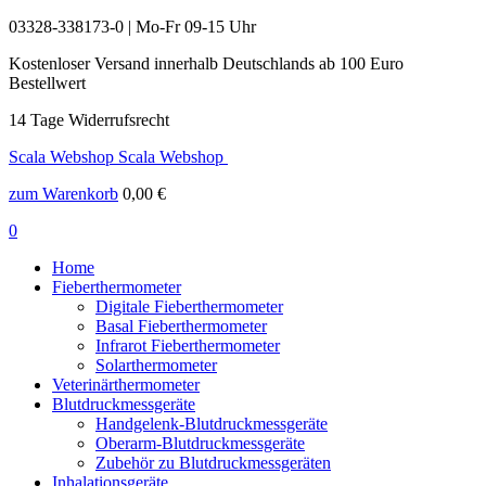
03328-338173-0 | Mo-Fr 09-15 Uhr
Kostenloser Versand innerhalb Deutschlands ab 100 Euro
Bestellwert
14 Tage Widerrufsrecht
Scala Webshop
Scala Webshop
zum Warenkorb
0,00
€
0
Home
Fieberthermometer
Digitale Fieberthermometer
Basal Fieberthermometer
Infrarot Fieberthermometer
Solarthermometer
Veterinärthermometer
Blutdruckmessgeräte
Handgelenk-Blutdruckmessgeräte
Oberarm-Blutdruckmessgeräte
Zubehör zu Blutdruckmessgeräten
Inhalationsgeräte