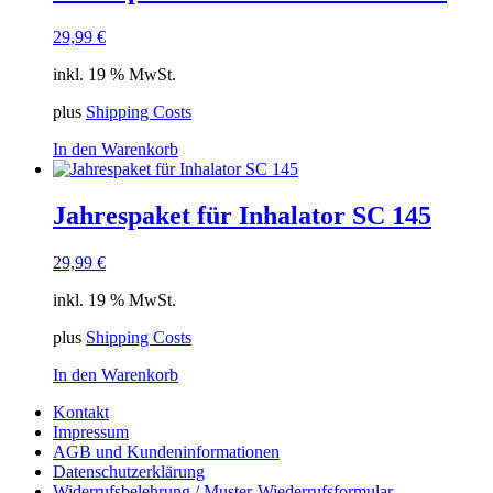
29,99
€
inkl. 19 % MwSt.
plus
Shipping Costs
In den Warenkorb
Jahrespaket für Inhalator SC 145
29,99
€
inkl. 19 % MwSt.
plus
Shipping Costs
In den Warenkorb
Kontakt
Impressum
AGB und Kundeninformationen
Datenschutzerklärung
Widerrufsbelehrung / Muster-Wiederrufsformular