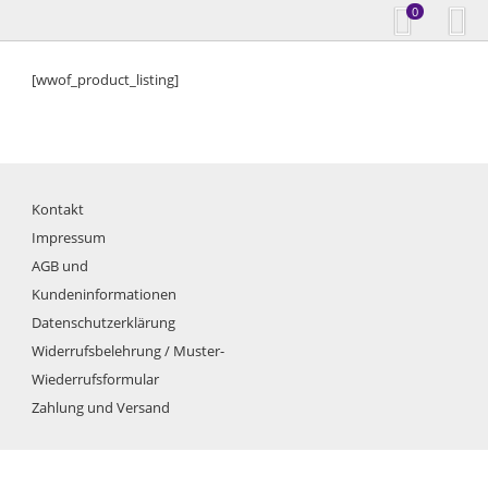
0
[wwof_product_listing]
Kontakt
Impressum
AGB und
Kundeninformationen
Datenschutzerklärung
Widerrufsbelehrung / Muster-
Wiederrufsformular
Zahlung und Versand