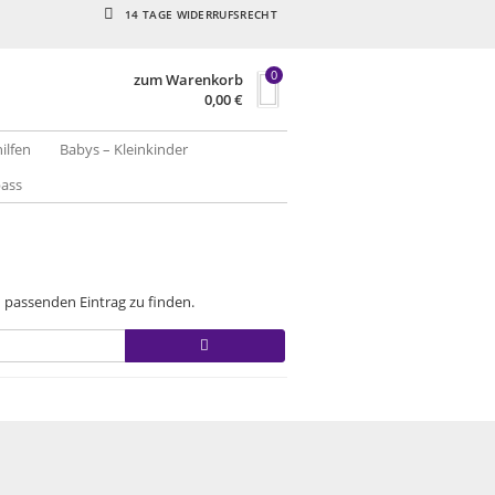
14 TAGE WIDERRUFSRECHT
0
zum Warenkorb
0,00
€
hilfen
Babys – Kleinkinder
pass
n passenden Eintrag zu finden.