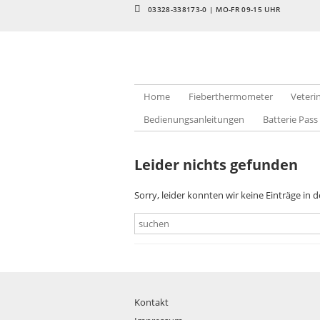
03328-338173-0 | MO-FR 09-15 UHR
Home
Fieberthermometer
Veter
Bedienungsanleitungen
Batterie Pass
Leider nichts gefunden
Sorry, leider konnten wir keine Einträge in 
Kontakt