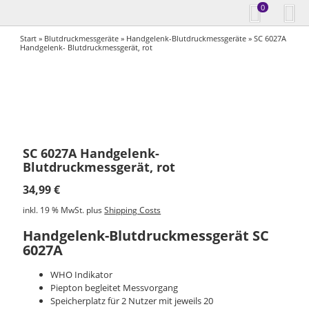
0
Start
»
Blutdruckmessgeräte
»
Handgelenk-Blutdruckmessgeräte
» SC 6027A
Handgelenk- Blutdruckmessgerät, rot
SC 6027A Handgelenk-
Blutdruckmessgerät, rot
34,99
€
inkl. 19 % MwSt.
plus
Shipping Costs
Handgelenk-Blutdruckmessgerät SC
6027A
WHO Indikator
Piepton begleitet Messvorgang
Speicherplatz für 2 Nutzer mit jeweils 20