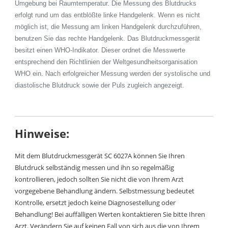
Umgebung bei Raumtemperatur. Die Messung des Blutdrucks
erfolgt rund um das entblößte linke Handgelenk. Wenn es nicht
möglich ist, die Messung am linken Handgelenk durchzuführen,
benutzen Sie das rechte Handgelenk. Das Blutdruckmessgerät
besitzt einen WHO-Indikator. Dieser ordnet die Messwerte
entsprechend den Richtlinien der Weltgesundheitsorganisation
WHO ein. Nach erfolgreicher Messung werden der systolische und
diastolische Blutdruck sowie der Puls zugleich angezeigt.
Hinweise:
Mit dem Blutdruckmessgerät SC 6027A können Sie Ihren
Blutdruck selbständig messen und ihn so regelmäßig
kontrollieren, jedoch sollten Sie nicht die von Ihrem Arzt
vorgegebene Behandlung ändern. Selbstmessung bedeutet
Kontrolle, ersetzt jedoch keine Diagnosestellung oder
Behandlung! Bei auffälligen Werten kontaktieren Sie bitte Ihren
Arzt. Verändern Sie auf keinen Fall von sich aus die von Ihrem