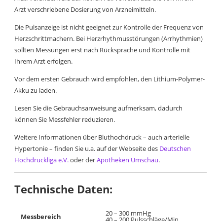
Arzt verschriebene Dosierung von Arzneimitteln.
Die Pulsanzeige ist nicht geeignet zur Kontrolle der Frequenz von
Herzschrittmachern. Bei Herzrhythmusstörungen (Arrhythmien)
sollten Messungen erst nach Rücksprache und Kontrolle mit
Ihrem Arzt erfolgen.
Vor dem ersten Gebrauch wird empfohlen, den Lithium-Polymer-
Akku zu laden.
Lesen Sie die Gebrauchsanweisung aufmerksam, dadurch
können Sie Messfehler reduzieren.
Weitere Informationen über Bluthochdruck – auch arterielle
Hypertonie – finden Sie u.a. auf der Webseite des
Deutschen
Hochdruckliga e.V.
oder der
Apotheken Umschau
.
Technische Daten:
20 – 300 mmHg
Messbereich
40 – 200 Pulsschläge/Min.