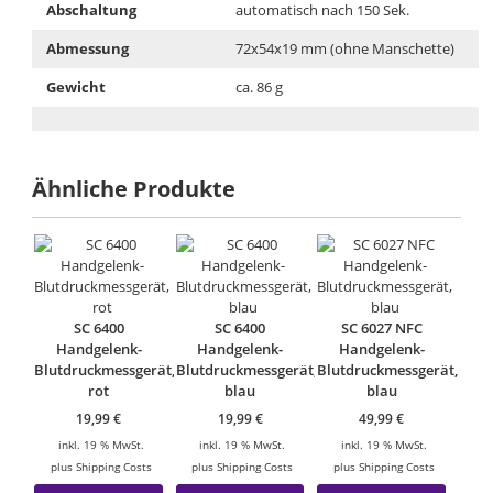
Abschaltung
automatisch nach 150 Sek.
Abmessung
72x54x19 mm (ohne Manschette)
Gewicht
ca. 86 g
Ähnliche Produkte
SC 6400
SC 6400
SC 6027 NFC
Handgelenk-
Handgelenk-
Handgelenk-
Blutdruckmessgerät,
Blutdruckmessgerät,
Blutdruckmessgerät,
rot
blau
blau
19,99
€
19,99
€
49,99
€
inkl. 19 % MwSt.
inkl. 19 % MwSt.
inkl. 19 % MwSt.
plus
Shipping Costs
plus
Shipping Costs
plus
Shipping Costs